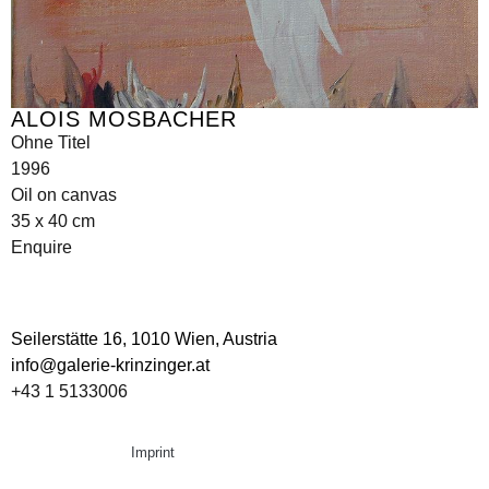
ALOIS MOSBACHER
Ohne Titel
1996
Oil on canvas
35 x 40 cm
Enquire
Seilerstätte 16,
1010 Wien, Austria
info@galerie-krinzinger.at
+43 1 5133006
Imprint