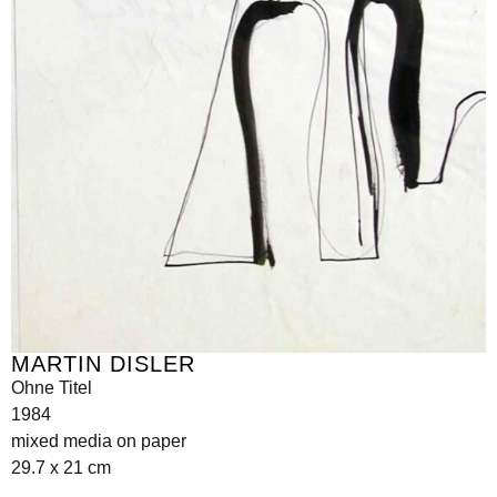
MARTIN DISLER
Ohne Titel
1984
mixed media on paper
29.7 x 21 cm