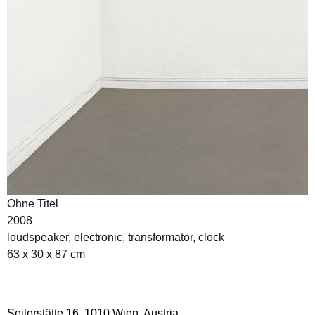
Ohne Titel
2008
loudspeaker, electronic, transformator, clock
63 x 30 x 87 cm
Seilerstätte 16,
1010 Wien, Austria