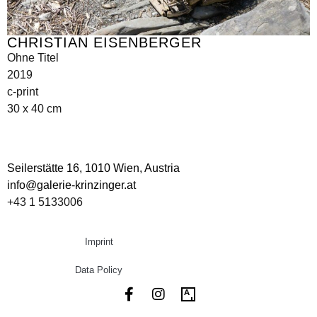
CHRISTIAN EISENBERGER
Ohne Titel
2019
c-print
30 x 40 cm
Seilerstätte 16,
1010 Wien, Austria
info@galerie-krinzinger.at
+43 1 5133006
Imprint
Data Policy