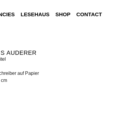
NCIES
LESEHAUS
SHOP
CONTACT
US AUDERER
tel
hreiber auf Papier
9 cm