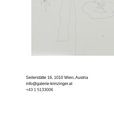
Seilerstätte 16,
1010 Wien, Austria
info@galerie-krinzinger.at
+43 1 5133006