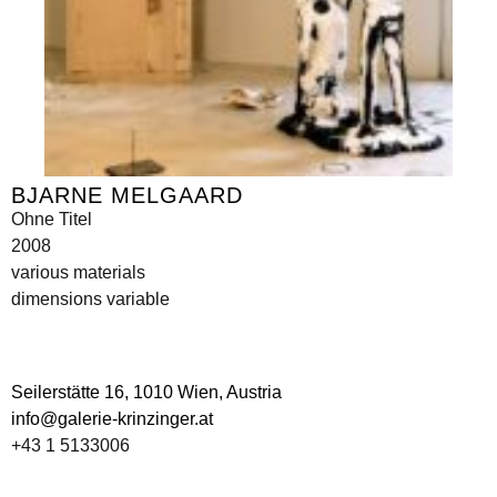
BJARNE MELGAARD
Ohne Titel
2008
various materials
dimensions variable
Seilerstätte 16,
1010 Wien, Austria
info@galerie-krinzinger.at
+43 1 5133006