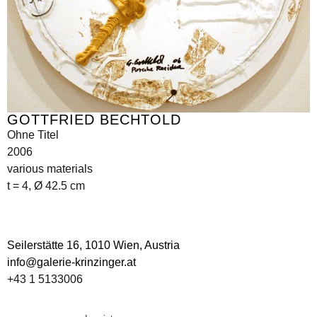
GOTTFRIED BECHTOLD
Ohne Titel
2006
various materials
t = 4, Ø 42.5 cm
Seilerstätte 16,
1010 Wien, Austria
info@galerie-krinzinger.at
+43 1 5133006