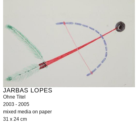
JARBAS LOPES
Ohne Titel
2003 - 2005
mixed media on paper
31 x 24 cm