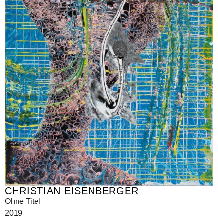
CHRISTIAN EISENBERGER
Ohne Titel
2019