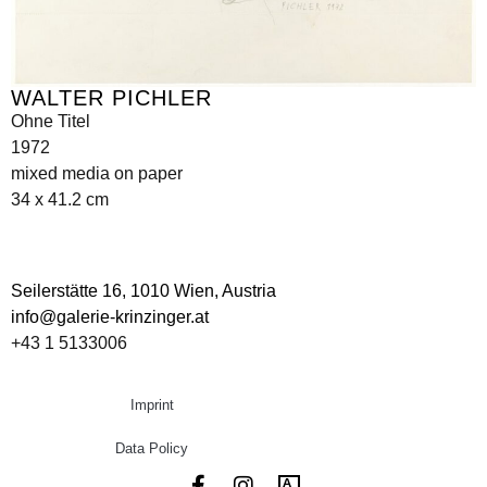
WALTER PICHLER
Ohne Titel
1972
mixed media on paper
34 x 41.2 cm
Seilerstätte 16,
1010 Wien, Austria
info@galerie-krinzinger.at
+43 1 5133006
Imprint
Data Policy