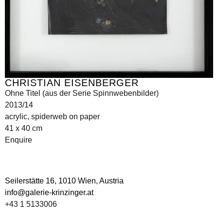
CHRISTIAN EISENBERGER
Ohne Titel (aus der Serie Spinnwebenbilder)
2013/14
acrylic, spiderweb on paper
41 x 40 cm
Enquire
Seilerstätte 16,
1010 Wien, Austria
info@galerie-krinzinger.at
+43 1 5133006