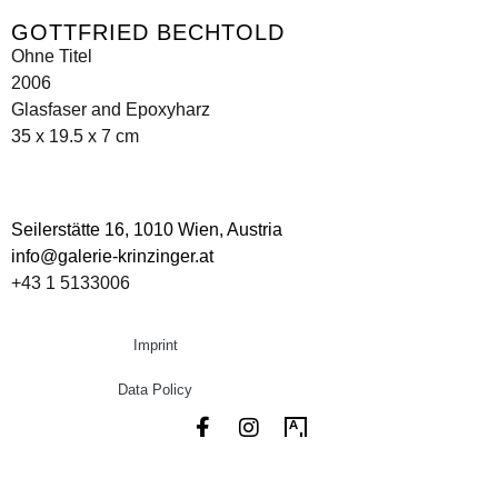
GOTTFRIED BECHTOLD
Ohne Titel
2006
Glasfaser and Epoxyharz
35 x 19.5 x 7 cm
Seilerstätte 16,
1010 Wien, Austria
info@galerie-krinzinger.at
+43 1 5133006
Imprint
Data Policy