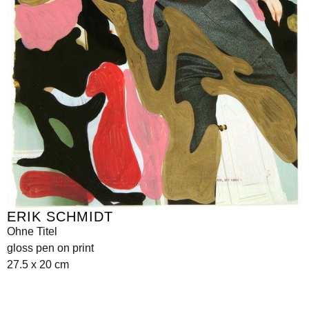
ERIK SCHMIDT
Ohne Titel
gloss pen on print
27.5 x 20 cm