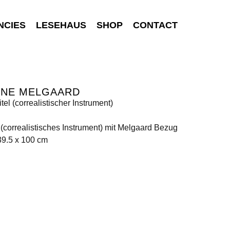
NCIES
LESEHAUS
SHOP
CONTACT
RNE MELGAARD
tel (correalistischer Instrument)
 (correalistisches Instrument) mit Melgaard Bezug
39.5 x 100 cm