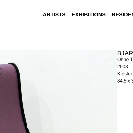
ARTISTS
EXHIBITIONS
RESIDE
BJA
Ohne Ti
2008
Kiesler
84.5 x 