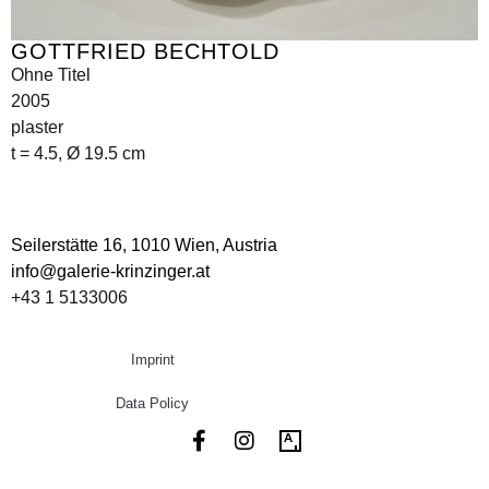
GOTTFRIED BECHTOLD
Ohne Titel
2005
plaster
t = 4.5, Ø 19.5 cm
Seilerstätte 16,
1010 Wien, Austria
info@galerie-krinzinger.at
+43 1 5133006
Imprint
Data Policy