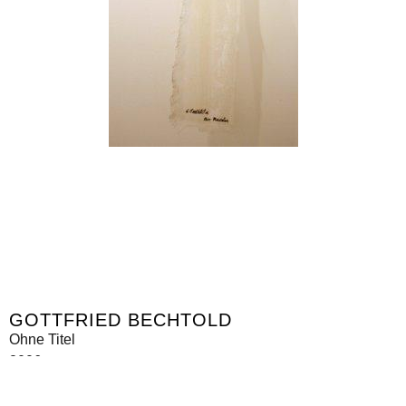
GOTTFRIED BECHTOLD
Ohne Titel
2006
Glasfaser and Epoxyharz
167 x 165 x 10 cm