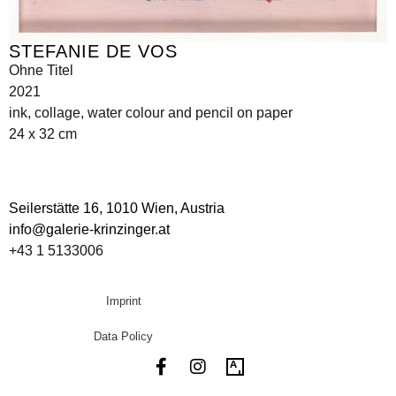
STEFANIE DE VOS
Ohne Titel
2021
ink, collage, water colour and pencil on paper
24 x 32 cm
Seilerstätte 16,
1010 Wien, Austria
info@galerie-krinzinger.at
+43 1 5133006
Imprint
Data Policy