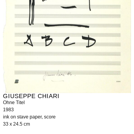
GIUSEPPE CHIARI
Ohne Titel
1983
ink on stave paper, score
33 x 24.5 cm