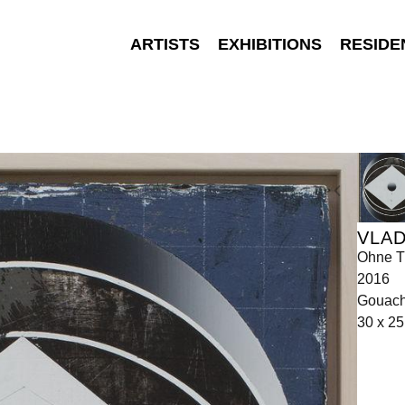
ARTISTS
EXHIBITIONS
RESIDE
VLA
Ohne Ti
2016
Gouache
30 x 2