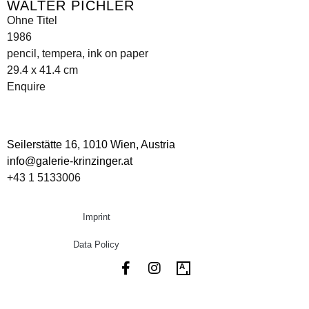
WALTER PICHLER
Ohne Titel
1986
pencil, tempera, ink on paper
29.4 x 41.4 cm
Enquire
Seilerstätte 16,
1010 Wien, Austria
info@galerie-krinzinger.at
+43 1 5133006
Imprint
Data Policy