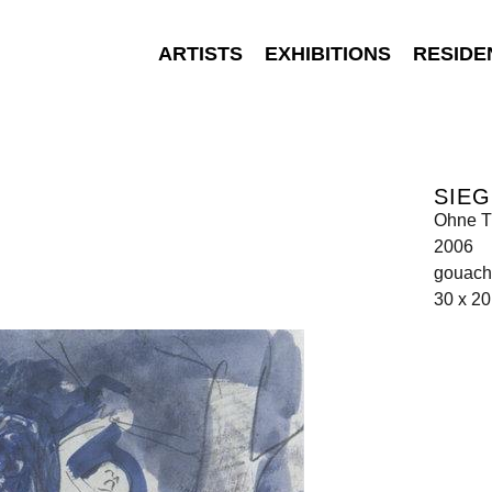
ARTISTS
EXHIBITIONS
RESIDE
SIEG
Ohne T
2006
gouach
30 x 2