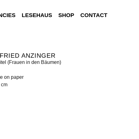
NCIES
LESEHAUS
SHOP
CONTACT
FRIED ANZINGER
itel (Frauen in den Bäumen)
e on paper
0 cm