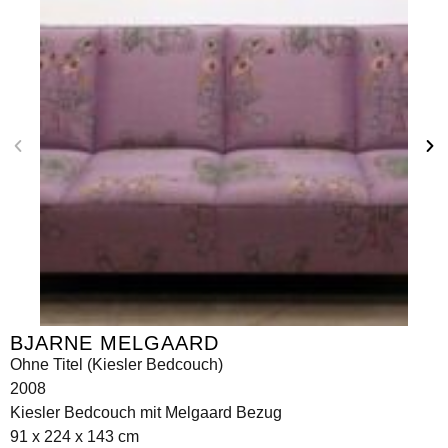
BJARNE MELGAARD
Ohne Titel (Kiesler Bedcouch)
2008
Kiesler Bedcouch mit Melgaard Bezug
91 x 224 x 143 cm