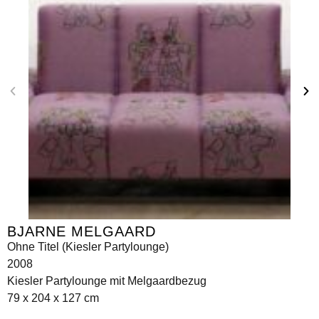
BJARNE MELGAARD
Ohne Titel (Kiesler Partylounge)
2008
Kiesler Partylounge mit Melgaardbezug
79 x 204 x 127 cm