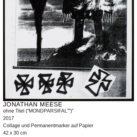
JONATHAN MEESE
ohne Titel (“MONDPARSIFAL””)”
2017
Collage und Permanentmarker auf Papier
42 x 30 cm