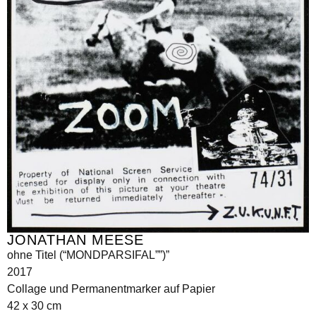
JONATHAN MEESE
ohne Titel (“MONDPARSIFAL””)”
2017
Collage und Permanentmarker auf Papier
42 x 30 cm