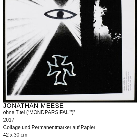
JONATHAN MEESE
ohne Titel (“MONDPARSIFAL””)”
2017
Collage und Permanentmarker auf Papier
42 x 30 cm