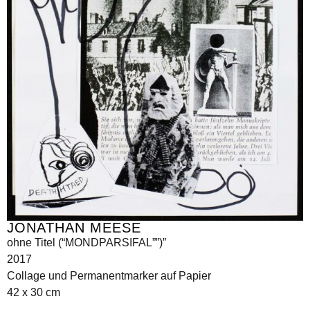
JONATHAN MEESE
ohne Titel (“MONDPARSIFAL””)”
2017
Collage und Permanentmarker auf Papier
42 x 30 cm