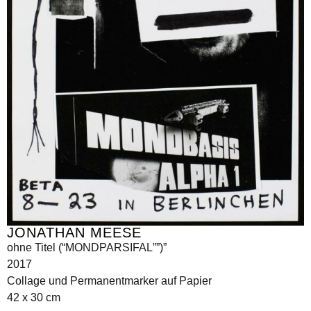
JONATHAN MEESE
ohne Titel (“MONDPARSIFAL””)”
2017
Collage und Permanentmarker auf Papier
42 x 30 cm