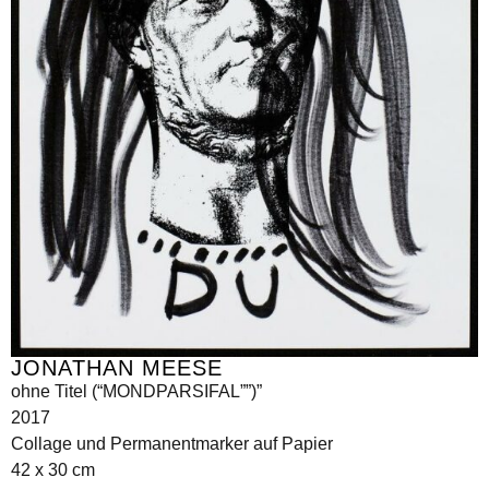
JONATHAN MEESE
ohne Titel (“MONDPARSIFAL””)”
2017
Collage und Permanentmarker auf Papier
42 x 30 cm