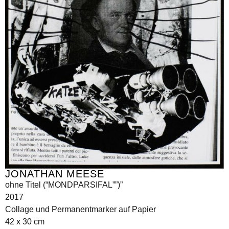
JONATHAN MEESE
ohne Titel (“MONDPARSIFAL””)”
2017
Collage und Permanentmarker auf Papier
42 x 30 cm