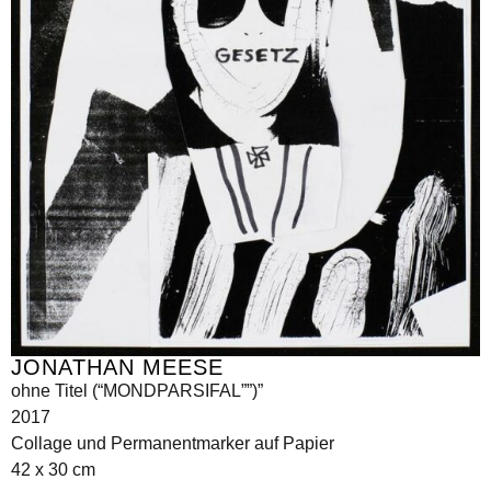
JONATHAN MEESE
ohne Titel (“MONDPARSIFAL””)”
2017
Collage und Permanentmarker auf Papier
42 x 30 cm