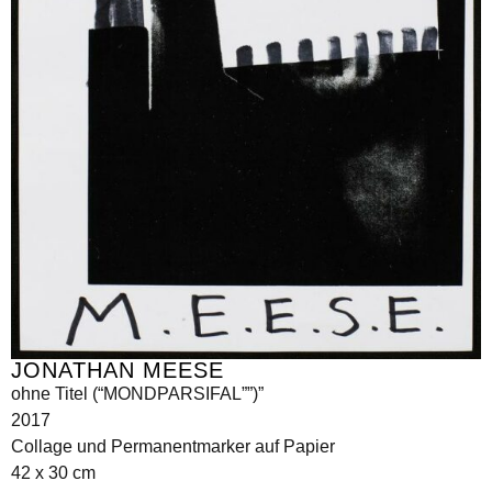
JONATHAN MEESE
ohne Titel (“MONDPARSIFAL””)”
2017
Collage und Permanentmarker auf Papier
42 x 30 cm