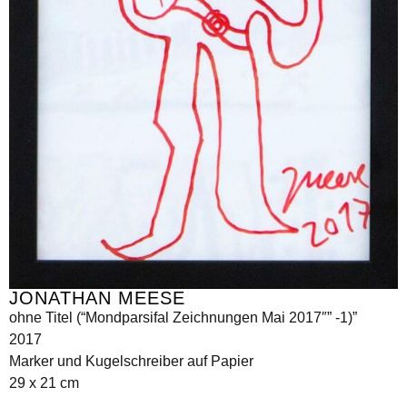
JONATHAN MEESE
ohne Titel (“Mondparsifal Zeichnungen Mai 2017″” -1)”
2017
Marker und Kugelschreiber auf Papier
29 x 21 cm