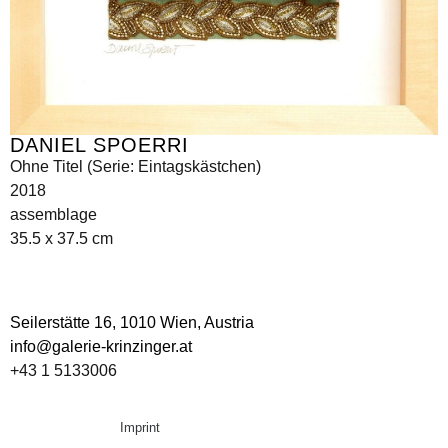
DANIEL SPOERRI
Ohne Titel (Serie: Eintagskästchen)
2018
assemblage
35.5 x 37.5 cm
Seilerstätte 16,
1010 Wien, Austria
info@galerie-krinzinger.at
+43 1 5133006
Imprint