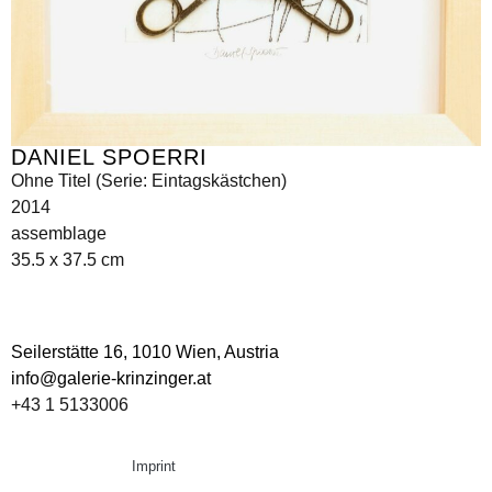
DANIEL SPOERRI
Ohne Titel (Serie: Eintagskästchen)
2014
assemblage
35.5 x 37.5 cm
Seilerstätte 16,
1010 Wien, Austria
info@galerie-krinzinger.at
+43 1 5133006
Imprint