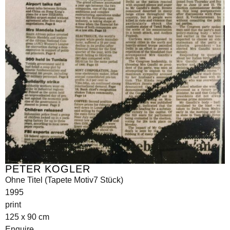
PETER KOGLER
Ohne Titel (Tapete Motiv7 Stück)
1995
print
125 x 90 cm
Enquire