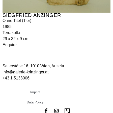
SIEGFRIED ANZINGER
Ohne Titel (Tier)
1985
Terrakotta
29 x 32 x 9 cm
Enquire
Seilerstätte 16,
1010 Wien, Austria
info@galerie-krinzinger.at
+43 1 5133006
Imprint
Data Policy