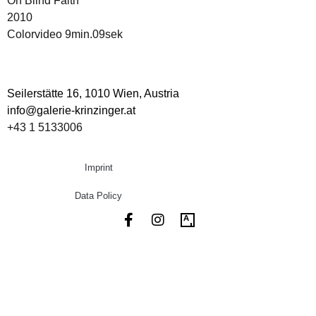
On Blind Faith
2010
Colorvideo 9min.09sek
Seilerstätte 16,
1010 Wien, Austria
info@galerie-krinzinger.at
+43 1 5133006
Imprint
Data Policy