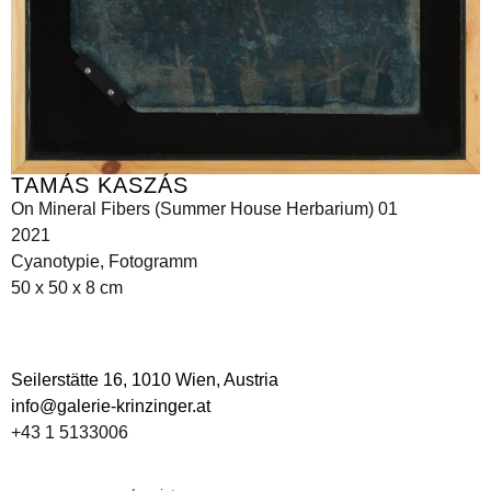
TAMÁS KASZÁS
On Mineral Fibers (Summer House Herbarium) 01
2021
Cyanotypie, Fotogramm
50 x 50 x 8 cm
Seilerstätte 16,
1010 Wien, Austria
info@galerie-krinzinger.at
+43 1 5133006