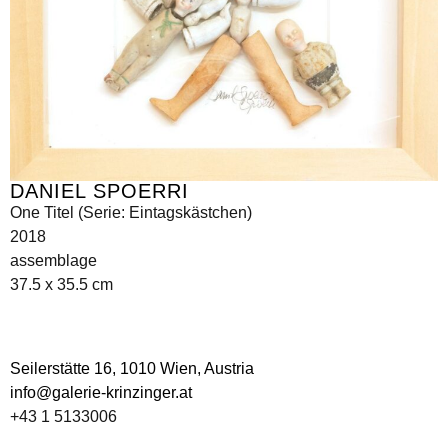
DANIEL SPOERRI
One Titel (Serie: Eintagskästchen)
2018
assemblage
37.5 x 35.5 cm
Seilerstätte 16,
1010 Wien, Austria
info@galerie-krinzinger.at
+43 1 5133006