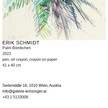
ERIK SCHMIDT
Palm Bömbchen
2022
pen, oil crayon, crayon on paper
41 x 40 cm
Seilerstätte 16,
1010 Wien, Austria
info@galerie-krinzinger.at
+43 1 5133006