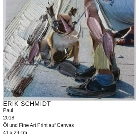
ERIK SCHMIDT
Paul
2018
Öl und Fine Art Print auf Canvas
41 x 29 cm