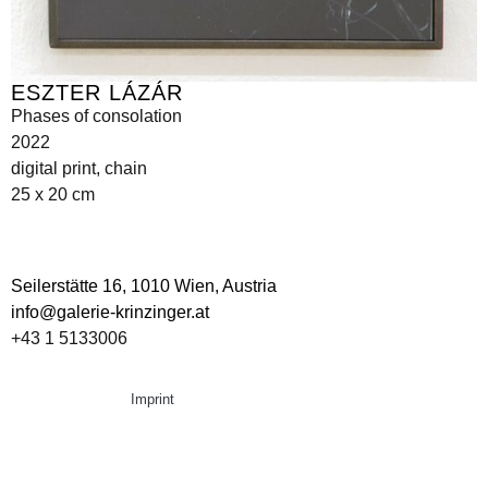
ESZTER LÁZÁR
Phases of consolation
2022
digital print, chain
25 x 20 cm
Seilerstätte 16,
1010 Wien, Austria
info@galerie-krinzinger.at
+43 1 5133006
Imprint
Data Policy