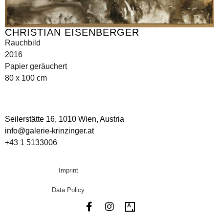
CHRISTIAN EISENBERGER
Rauchbild
2016
Papier geräuchert
80 x 100 cm
Seilerstätte 16,
1010 Wien, Austria
info@galerie-krinzinger.at
+43 1 5133006
Imprint
Data Policy