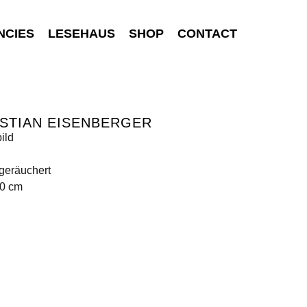
NCIES
LESEHAUS
SHOP
CONTACT
STIAN EISENBERGER
ild
geräuchert
00 cm