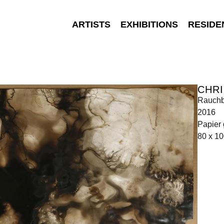
ARTISTS
EXHIBITIONS
RESIDE
CHRI
Rauchb
2016
Papier 
80 x 1