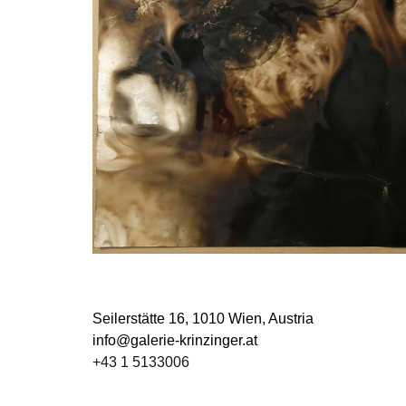
Seilerstätte 16,
1010 Wien, Austria
info@galerie-krinzinger.at
+43 1 5133006