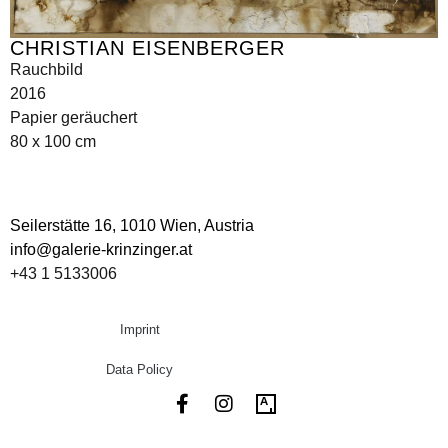
CHRISTIAN EISENBERGER
Rauchbild
2016
Papier geräuchert
80 x 100 cm
Seilerstätte 16,
1010 Wien, Austria
info@galerie-krinzinger.at
+43 1 5133006
Imprint
Data Policy