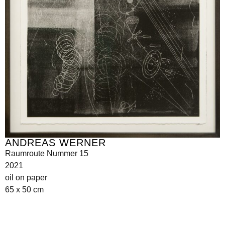
ANDREAS WERNER
Raumroute Nummer 15
2021
oil on paper
65 x 50 cm