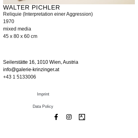
WALTER PICHLER
Reliquie (Interpretation einer Aggression)
1970
mixed media
45 x 80 x 60 cm
Seilerstätte 16,
1010 Wien, Austria
info@galerie-krinzinger.at
+43 1 5133006
Imprint
Data Policy