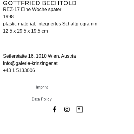
GOTTFRIED BECHTOLD
REZ-17 Eine Woche später
1998
plastic material, integriertes Schaltprogramm
12.5 x 29.5 x 19.5 cm
Seilerstätte 16,
1010 Wien, Austria
info@galerie-krinzinger.at
+43 1 5133006
Imprint
Data Policy