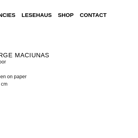
NCIES
LESEHAUS
SHOP
CONTACT
RGE MACIUNAS
oor
een on paper
8 cm